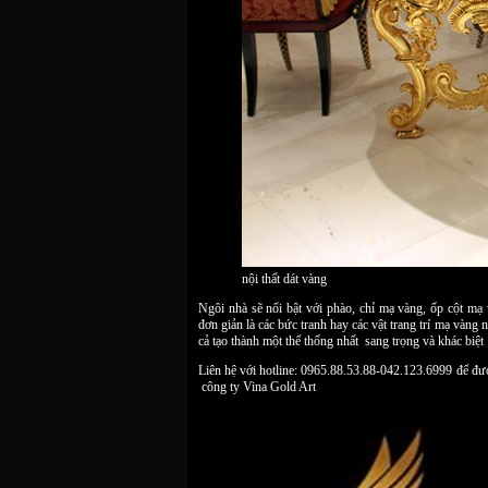
nội thất dát vàng
Ngôi nhà sẽ nổi bật với phào, chỉ mạ vàng, ốp cột mạ
đơn giản là các bức tranh hay các vật trang trí mạ vàn
cả tạo thành một thể thống nhất sang trọng và khác biệt
Liên hệ với hotline: 0965.88.53.88-042.123.6999 để đư
công ty Vina Gold Art