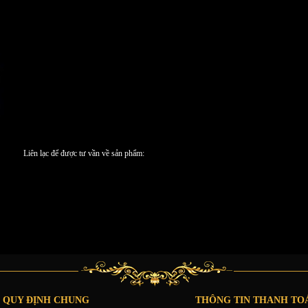
Liên lạc để được tư vần về sản phẩm:
QUY ĐỊNH CHUNG
THÔNG TIN THANH TO