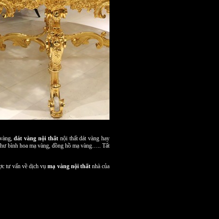
 vàng,
dát vàng nội thất
nội thất dát vàng hay
g như bình hoa mạ vàng, đồng hồ mạ vàng….. Tất
ợc tư vấn về dịch vụ
mạ vàng nội thất
nhà của