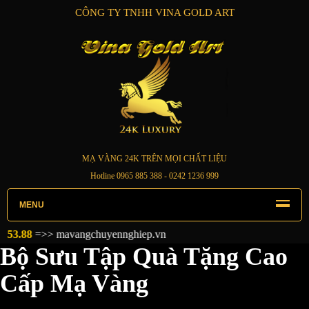
CÔNG TY TNHH VINA GOLD ART
MẠ VÀNG 24K TRÊN MỌI CHẤT LIỆU
Hotline
0965 885 388
- 0242 1236 999
MENU
chuyennghiep.vn
Bộ Sưu Tập Quà Tặng Cao
Cấp Mạ Vàng