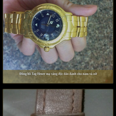
Đồng hồ Tag Heuer mạ vàng độc đáo dành cho nam và nữ