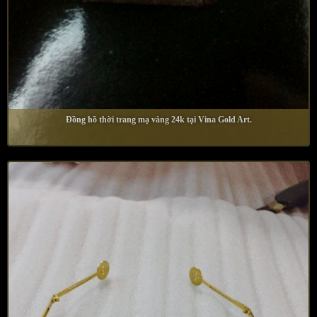
Đồng hồ thời trang mạ vàng 24k tại Vina Gold Art.