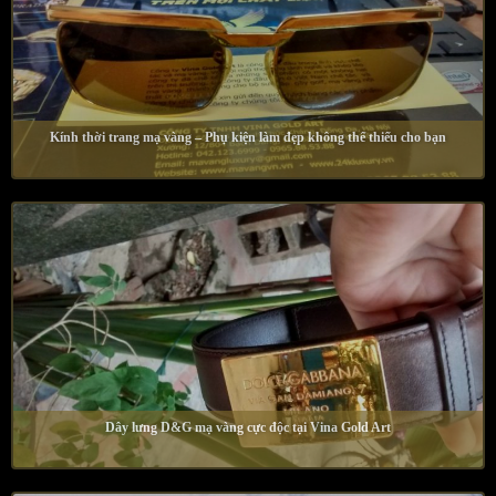
Kính thời trang mạ vàng – Phụ kiện làm đẹp không thể thiếu cho bạn
Dây lưng D&G mạ vàng cực độc tại Vina Gold Art