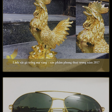
Linh vật gà trống mạ vàng – sản phẩm phong thuỷ trong năm 2017