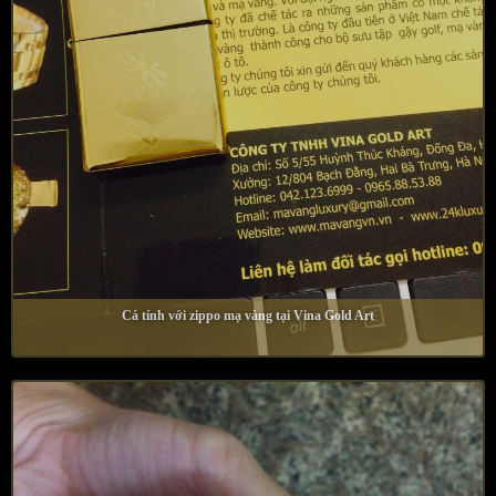
Cá tính với zippo mạ vàng tại Vina Gold Art