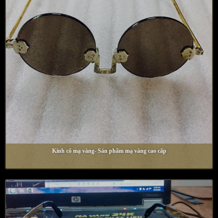
Kính cổ mạ vàng- Sản phẩm mạ vàng cao cấp