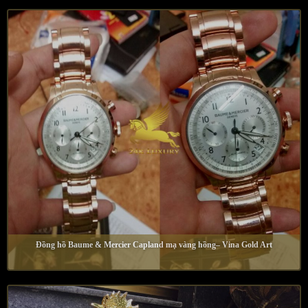
Đồng hồ Baume & Mercier Capland mạ vàng hồng– Vina Gold Art