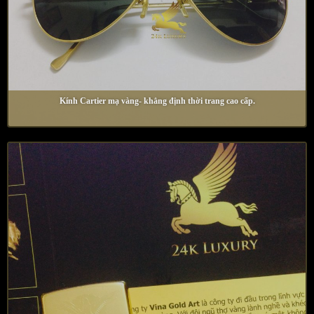
Kính Cartier mạ vàng- khẳng định thời trang cao cấp.