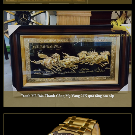
Tranh Mã Đáo Thành Công Mạ Vàng 24K quà tặng cao cấp