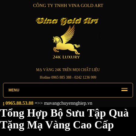
CÔNG TY TNHH VINA GOLD ART
MẠ VÀNG 24K TRÊN MỌI CHẤT LIỆU
Hotline
0965 885 388
- 0242 1236 999
MENU
5.88.53.88
=>>
mavangchuyennghiep.vn
Tổng Hợp Bộ Sưu Tập Quà
Tặng Mạ Vàng Cao Cấp