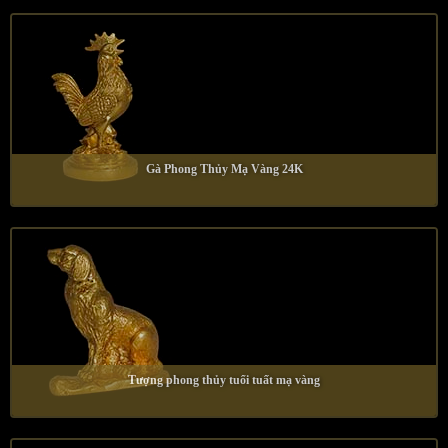
Gà Phong Thủy Mạ Vàng 24K
Tượng phong thủy tuổi tuất mạ vàng