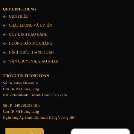
QUY ĐỊNH CHUNG
GIỚI THIỆU
CHẤT LƯỢNG VÀ UY TÍN
QUY ĐỊNH BẢO HÀNH
HƯỚNG DẪN MUA HÀNG
HÌNH THỨC THANH TOÁN
VẬN CHUYỂN & GIAO NHẬN
THÔNG TIN THANH TOÁN
Số TK: 0451000314816
Chủ TK Vũ Hoàng Long
NH Vietcombank C.nhánh Thành Công - HN
Số TK: 148.220.513.1656
Chủ TK Vũ Hoàng Long
Ngân hàng Agribank Chi nhánh Hùng Vương-HN