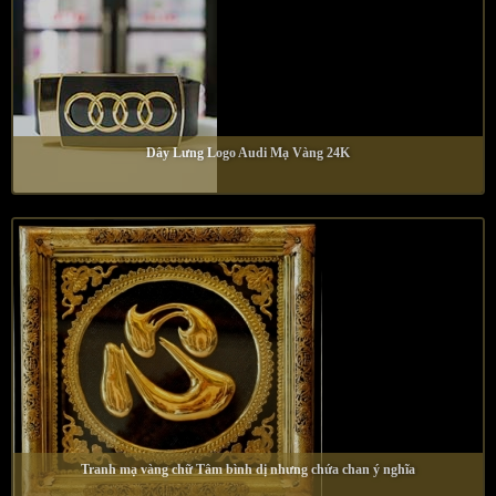
Dây Lưng Logo Audi Mạ Vàng 24K
Tranh mạ vàng chữ Tâm bình dị nhưng chứa chan ý nghĩa