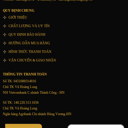
QUY ĐỊNH CHUNG
GIỚI THIỆU
CHẤT LƯỢNG VÀ UY TÍN
QUY ĐỊNH BẢO HÀNH
HƯỚNG DẪN MUA HÀNG
HÌNH THỨC THANH TOÁN
VẬN CHUYỂN & GIAO NHẬN
THÔNG TIN THANH TOÁN
Số TK: 0451000314816
Chủ TK Vũ Hoàng Long
NH Vietcombank C.nhánh Thành Công - HN
Số TK: 148.220.513.1656
Chủ TK Vũ Hoàng Long
Ngân hàng Agribank Chi nhánh Hùng Vương-HN