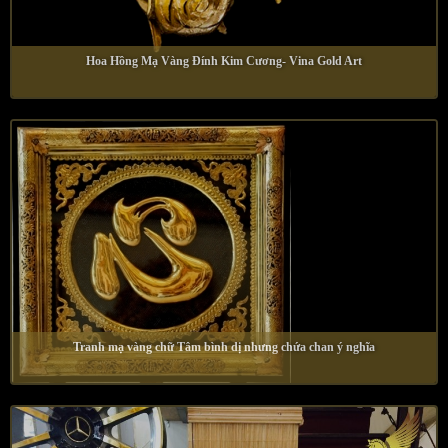
Hoa Hồng Mạ Vàng Đính Kim Cương- Vina Gold Art
Tranh mạ vàng chữ Tâm bình dị nhưng chứa chan ý nghĩa