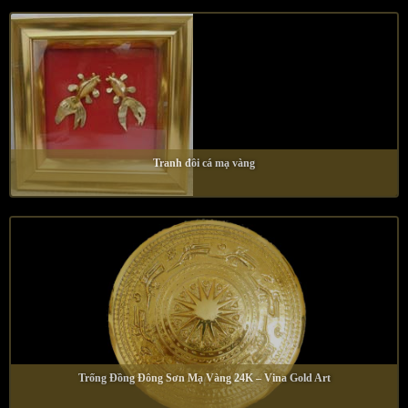
Tranh đôi cá mạ vàng
Trống Đồng Đông Sơn Mạ Vàng 24K – Vina Gold Art