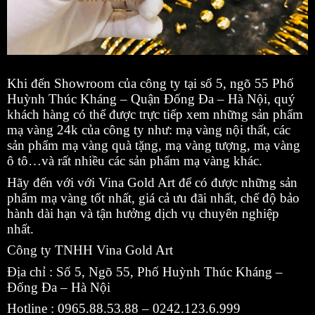
Khi đến Showroom của công ty tại số 5, ngõ 55 Phố
Huỳnh Thúc Kháng – Quận Đống Đa – Hà Nội, quý
khách hàng có thể được trực tiếp xem những sản phẩm
mạ vàng 24k của công ty như: mạ vàng nội thất, các
sản phẩm mạ vàng quà tặng, mạ vàng tượng, mạ vàng
ô tô…và rất nhiều các sản phẩm mạ vàng khác.
Hãy đến với với Vina Gold Art để có được những sản
phẩm mạ vàng tốt nhất, giá cả ưu đãi nhất, chế độ bảo
hành dài hạn và tận hưởng dịch vụ chuyên nghiệp
nhất.
Công ty TNHH Vina Gold Art
Địa chỉ : Số 5, Ngõ 55, Phố Huỳnh Thúc Kháng –
Đống Đa – Hà Nội
Hotline : 0965.88.53.88 – 0242.123.6.999