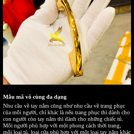
Mẫu mã vô cùng đa dạng
Nhu cầu về tay nắm cũng như nhu cầu về trang phục
của mỗi người, chỉ khác là nếu trang phục thì dành cho
con người còn tay nắm thì dành cho những chiếc tủ.
Mỗi người phù hợp với một phong cách thời trang,
mỗi loại tủ, loại cửa phù hợp với một loại tay nắm khác