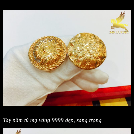
Tay nắm tủ mạ vàng 9999 đẹp, sang trọng