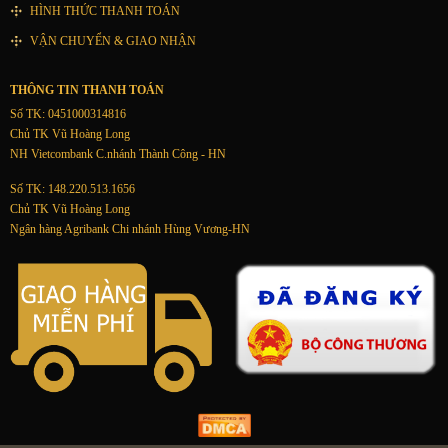
HÌNH THỨC THANH TOÁN
VẬN CHUYỂN & GIAO NHẬN
THÔNG TIN THANH TOÁN
Số TK: 0451000314816
Chủ TK Vũ Hoàng Long
NH Vietcombank C.nhánh Thành Công - HN
Số TK: 148.220.513.1656
Chủ TK Vũ Hoàng Long
Ngân hàng Agribank Chi nhánh Hùng Vương-HN