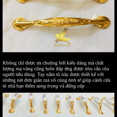
Không chỉ được ưa chuộng bởi kiếu dáng mà chất
lượng mạ vàng cũng luôn đáp ứng được nhu cầu của
người tiêu dùng. Tay nắm tủ này được thiết kế với
những nét đơn giản mà vô cùng
tinh tế
giúp cánh cửa
tủ nhà bạn thêm
sang trọng
và
đẳng cấp .