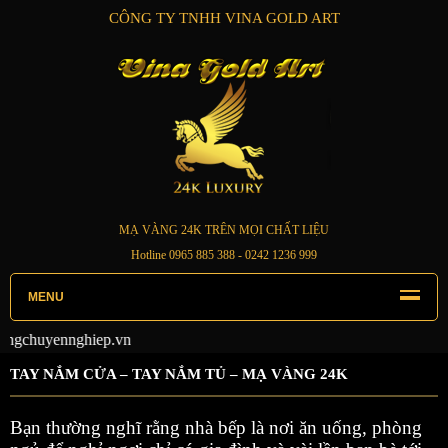
CÔNG TY TNHH VINA GOLD ART
MẠ VÀNG 24K TRÊN MỌI CHẤT LIỆU
Hotline
0965 885 388
- 0242 1236 999
MENU
Chuyển giao
TAY NẮM CỬA – TAY NẮM TỦ – MẠ VÀNG 24K
Bạn thường nghĩ rằng nhà bếp là nơi ăn uống, phòng