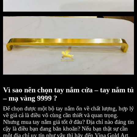
Vì sao nên chọn tay nắm cửa – tay nắm tủ
– mạ vàng 9999 ?
Để chọn được một bộ tay nắm ổn về chất lượng, hợp lý
về giá cả là điều vô cùng cần thiết và quan trọng.
Nhưng mua tay nắm giá tốt ở đâu? Địa chỉ nào đáng tin
cậy là điều bạn đang băn khoăn? Nếu bạn thật sự cần
một địa chỉ uy tín như vậy thì hãy đến Vina Gold Art,