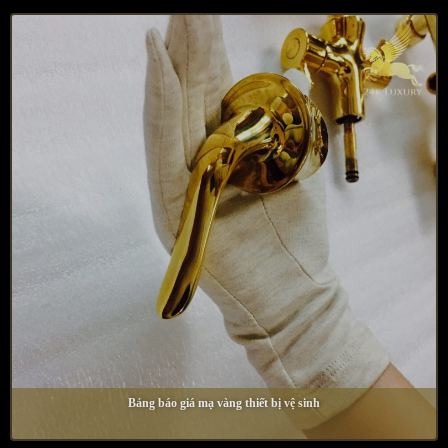
Bảng báo giá mạ vàng thiết bị vệ sinh