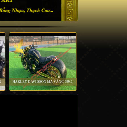
N
HARLEY DAVIDSON MẠ VÀNG 999.9-