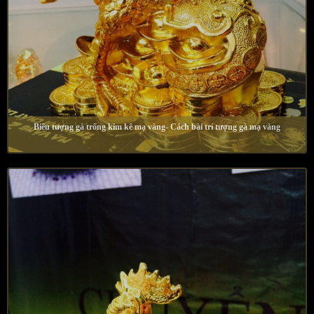
Biểu tượng gà trống kim kê mạ vàng- Cách bài trí tượng gà mạ vàng