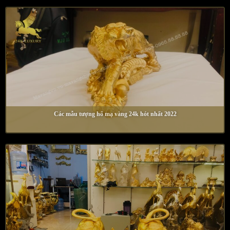
Các mẫu tượng hổ mạ vàng 24k hót nhất 2022