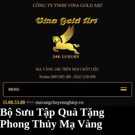
CÔNG TY TNHH VINA GOLD ART
MẠ VÀNG 24K TRÊN MỌI CHẤT LIỆU
Hotline
0965 885 388
- 0242 1236 999
MENU
>>
mavangchuyennghiep.vn
Bộ Sưu Tập Quà Tặng
Phong Thủy Mạ Vàng