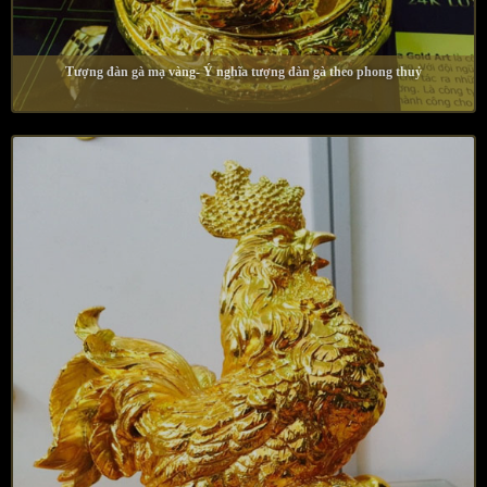
Tượng đàn gà mạ vàng- Ý nghĩa tượng đàn gà theo phong thuỷ