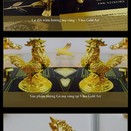
Lư đốt trầm hương mạ vàng – Vina Gold Art
Sản phẩm tượng Gà mạ vàng tại Vina Gold Art