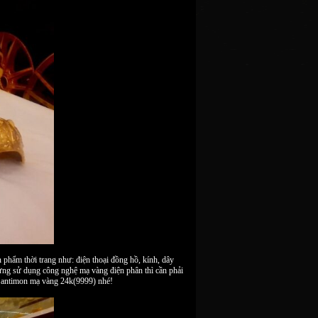
 phẩm thời trang như: điện thoại đồng hồ, kính, dây
ng sử dụng công nghệ mạ vàng điện phân thì cần phải
à antimon mạ vàng 24k(9999) nhé!