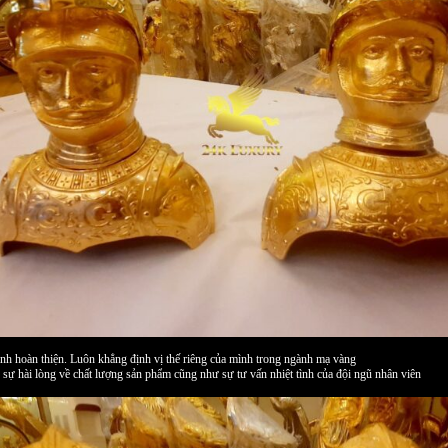
nh hoàn thiện. Luôn khẳng định vị thế riêng của mình trong ngành mạ vàng
sự hài lòng về chất lượng sản phẩm cũng như sự tư vấn nhiệt tình của đội ngũ nhân viên