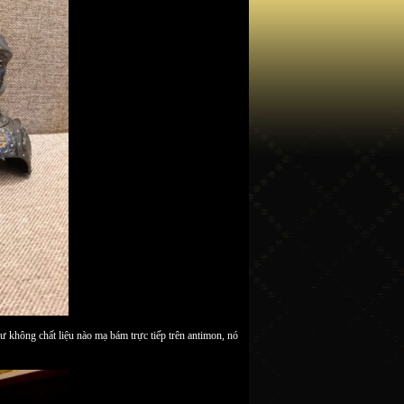
hư không chất liệu nào mạ bám trực tiếp trên antimon, nó