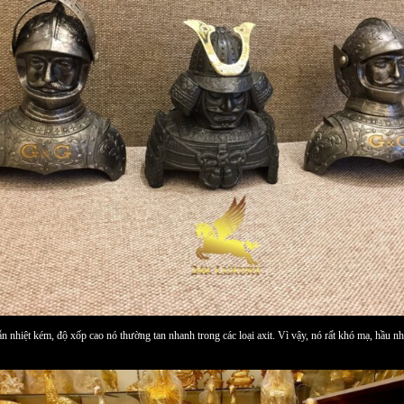
ẫn nhiệt kém, độ xốp cao nó thường tan nhanh trong các loại axit. Vì vậy, nó rất khó mạ, hầu n