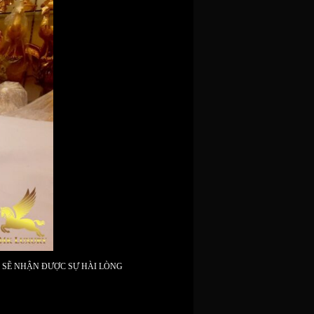
CÁC BẠN SẼ NHẬN ĐƯỢC SỰ HÀI LÒNG