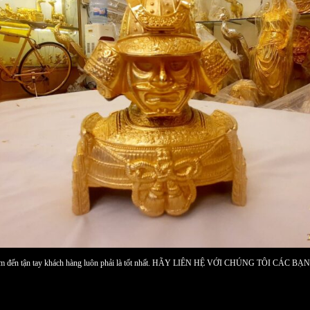
sản phẩm đến tận tay khách hàng luôn phải là tốt nhất. HÃY LIÊN HỆ VỚI CHÚNG TÔI 