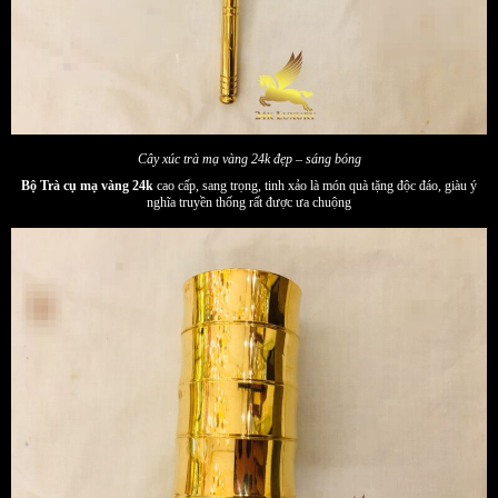
Cây xúc trà mạ vàng 24k đẹp – sáng bóng
Bộ Trà cụ mạ vàng 24k
cao cấp, sang trọng, tinh xảo là món quà tặng độc đáo, giàu ý
nghĩa truyền thống rất được ưa chuộng