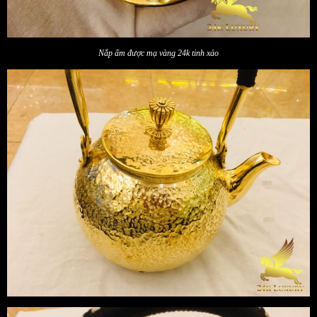
Nắp ấm được mạ vàng 24k tinh xảo