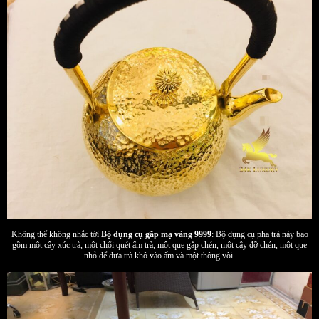
Không thể không nhắc tới
Bộ dụng cụ gắp mạ vàng 9999
: Bộ dụng cụ pha trà này bao
gồm một cây xúc trà, một chổi quét ấm trà, một que gắp chén, một cây đỡ chén, một que
nhỏ để đưa trà khô vào ấm và một thông vòi.