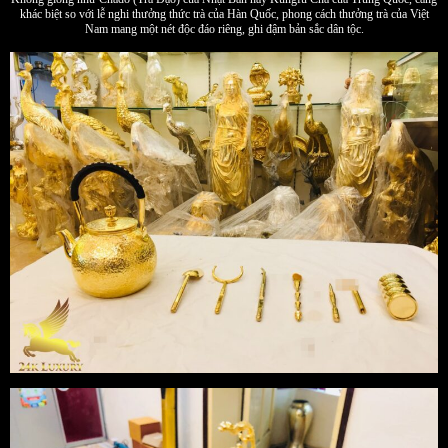
khác biệt so với lễ nghi thưởng thức trà của Hàn Quốc, phong cách thưởng trà của Việt
Nam mang một nét độc đáo riêng, ghi đậm bản sắc dân tộc.