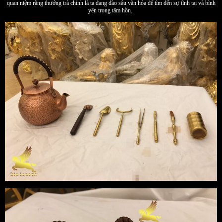
quan niệm rằng thưởng trà chính là ta đang đào sâu văn hóa để tìm đến sự tĩnh tại và bình
yên trong tâm hồn.