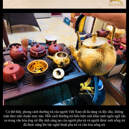
Có thể thấy, phong cách thưởng trà của người Việt Nam rất đa dạng và độc đáo, không
tuân theo một chuẩn mực nào. Mỗi cách thưởng trà biểu hiện một khía cạnh ngôn ngữ sâu
xa trong văn hóa ứng xử đầy tính sáng tạo của người pha trà và người được mời uống trà
đã được nâng lên bậc nghệ thuật pha trà và văn hóa uống trà.