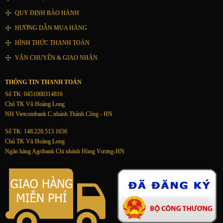
QUY ĐỊNH BẢO HÀNH
HƯỚNG DẪN MUA HÀNG
HÌNH THỨC THANH TOÁN
VẬN CHUYỂN & GIAO NHẬN
THÔNG TIN THANH TOÁN
Số TK: 0451000314816
Chủ TK Vũ Hoàng Long
NH Vietcombank C.nhánh Thành Công - HN
Số TK: 148.220.513.1656
Chủ TK Vũ Hoàng Long
Ngân hàng Agribank Chi nhánh Hùng Vương-HN