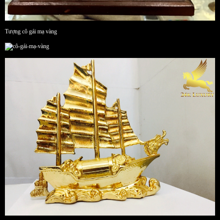
Tượng cô gái mạ vàng