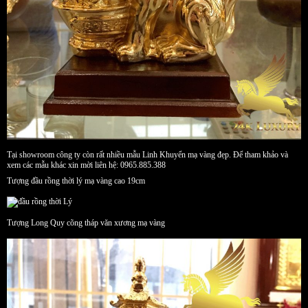
Tại showroom công ty còn rất nhiều mẫu Linh Khuyển mạ vàng đẹp. Để tham khảo và
xem các mẫu khác xin mời liên hệ: 0965.885.388
Tượng đầu rồng thời lý mạ vàng cao 19cm
Tượng Long Quy cõng tháp văn xương mạ vàng