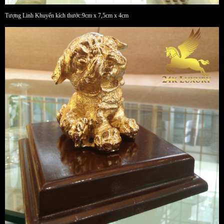
Tượng Linh Khuyển kích thước:9cm x 7,5cm x 4cm