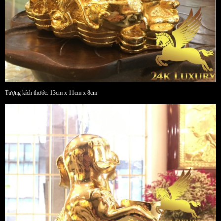
Tượng kích thước: 13cm x 11cm x 8cm