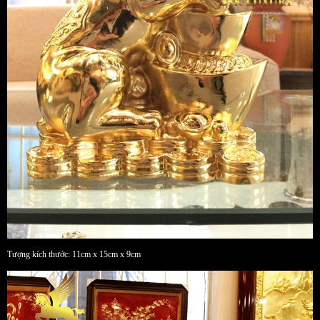
Tượng kích thước: 11cm x 15cm x 9cm