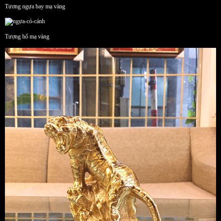
Tương ngựa bay mạ vàng
Tượng hổ mạ vàng