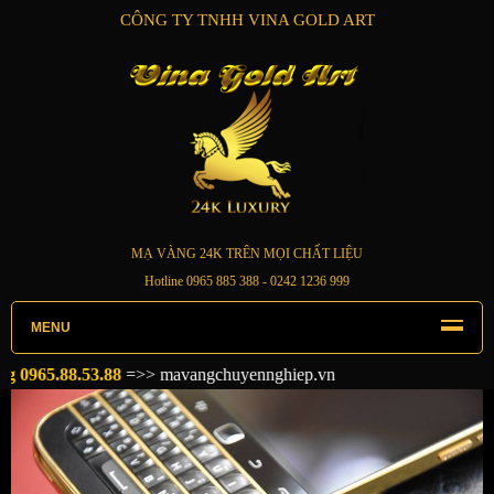
CÔNG TY TNHH VINA GOLD ART
MẠ VÀNG 24K TRÊN MỌI CHẤT LIỆU
Hotline
0965 885 388
- 0242 1236 999
MENU
965.88.53.88
=>>
mavangchuyennghiep.vn