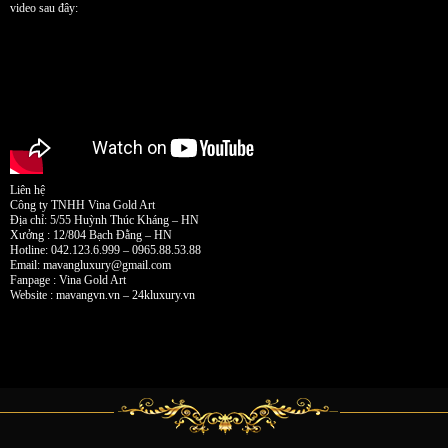
video sau đây:
Liên hệ
Công ty TNHH Vina Gold Art
Địa chỉ: 5/55 Huỳnh Thúc Kháng – HN
Xưởng : 12/804 Bạch Đằng – HN
Hotline: 042.123.6.999 – 0965.88.53.88
Email:
mavangluxury@gmail.com
Fanpage : Vina Gold Art
Website : mavangvn.vn – 24kluxury.vn