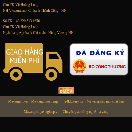
Chủ TK Vũ Hoàng Long
NH Vietcombank C.nhánh Thành Công - HN
Số TK: 148.220.513.1656
Chủ TK Vũ Hoàng Long
Ngân hàng Agribank Chi nhánh Hùng Vương-HN
Mavangvn.vn – Mạ vàng thời trang
24kluxury.vn – Mạ vàng trên mọi chất liệu
Mavangchuyennghiep.vn – Chuyển giao công nghệ mạ vàng