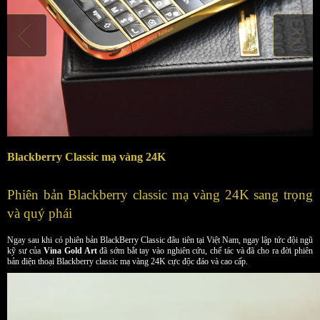
Blackberry Classic mạ vàng 24K
Phiên bản Blackberry classic mạ vàng 24K sang trọng
và quý phái
Ngay sau khi có phiên bản BlackBerry Classic đâu tiên tại Việt Nam, ngay lập tức đội ngũ
kỹ sư của
Vina Gold Art
đã sớm bắt tay vào nghiên cứu, chế tác và đã cho ra đời phiên
bản điện thoại Blackberry classic mạ vàng 24K cực độc đáo và cao cấp.