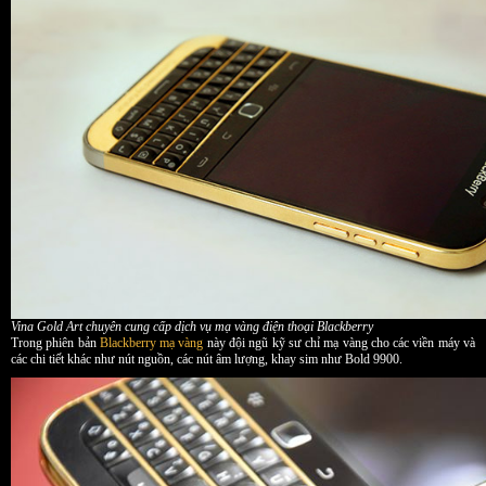
Vina Gold Art chuyên cung cấp dịch vụ mạ vàng điện thoại Blackberry
Trong phiên bản
Blackberry mạ vàng
này đội ngũ kỹ sư chỉ mạ vàng cho các viền máy và
các chi tiết khác như nút nguồn, các nút âm lượng, khay sim như Bold 9900.