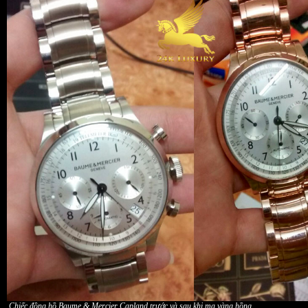
Chiếc đồng hồ Baume & Mercier Capland trước và sau khi mạ vàng hồng