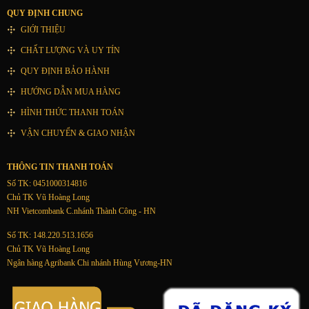
QUY ĐỊNH CHUNG
GIỚI THIỆU
CHẤT LƯỢNG VÀ UY TÍN
QUY ĐỊNH BẢO HÀNH
HƯỚNG DẪN MUA HÀNG
HÌNH THỨC THANH TOÁN
VẬN CHUYỂN & GIAO NHẬN
THÔNG TIN THANH TOÁN
Số TK: 0451000314816
Chủ TK Vũ Hoàng Long
NH Vietcombank C.nhánh Thành Công - HN
Số TK: 148.220.513.1656
Chủ TK Vũ Hoàng Long
Ngân hàng Agribank Chi nhánh Hùng Vương-HN