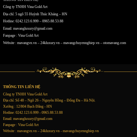
Công ty TNHH Vina Gold Art
Địa chỉ: 5 ngõ 55 Huỳnh Thúc Kháng – HN
Hotline: 0242.123.6.999 – 0965.88.53.88
Email:
mavangluxury@gmail.com
Fanpage : Vina Gold Art
Website : mavangvn.vn – 24kluxury.vn – mavangchuyennghiep.vn – otomavang.com
THÔNG TIN LIÊN HỆ
Công ty TNHH Vina Gold Art
Địa chỉ: Số 48 – Ngõ 26 – Nguyên Hồng – Đống Đa – Hà Nội.
Xưởng : 12/804 Bạch Đằng - HN
Hotline: 0242.123.6.999 - 0965.88.53.88
Email:
mavangluxury@gmail.com
Fanpage : Vina Gold Art
Website : mavangvn.vn – 24kluxury.vn - mavangchuyennghiep.vn