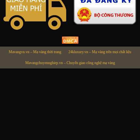
Mavangvn.vn – Mạ vàng thời trang
24kluxury.vn – Mạ vàng trên mọi chất liệu
Mavangchuyennghiep.vn – Chuyển giao công nghệ mạ vàng