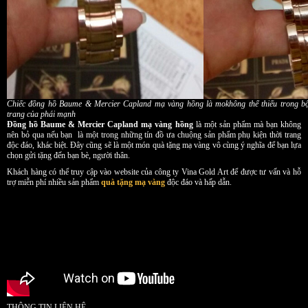
Chiếc đồng hồ Baume & Mercier Capland mạ vàng hồng là mokhông thể thiếu trong bộ 
trang của phái mạnh
Đồng hồ Baume & Mercier Capland mạ vàng hồng
là một sản phẩm mà bạn không
nên bỏ qua nếu bạn là một trong những tín đồ ưa chuộng sản phẩm phụ kiện thời trang
độc đáo, khác biệt. Đây cũng sẽ là một món quà tặng mạ vàng vô cùng ý nghĩa để bạn lựa
chọn gửi tặng đến bạn bè, người thân.
Khách hàng có thể truy cập vào website của công ty Vina Gold Art để được tư vấn và hỗ
trợ miễn phí nhiều sản phẩm
quà tặng mạ vàng
độc đáo và hấp dẫn.
THÔNG TIN LIÊN HỆ