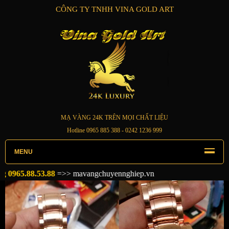
CÔNG TY TNHH VINA GOLD ART
MẠ VÀNG 24K TRÊN MỌI CHẤT LIỆU
Hotline
0965 885 388
- 0242 1236 999
MENU
8.53.88
=>>
mavangchuyennghiep.vn