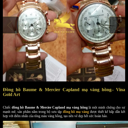
Đồng hồ Baume & Mercier Capland mạ vàng hồng– Vina
Gold Art
Chiếc
đồng hồ Baume & Mercier Capland mạ vàng
hồng
là một minh chứng cho sự
mạnh mẽ, sản phẩm nằm trong bộ sưu tập
đồng hồ mạ vàng
được thiết kế hấp dẫn kết
hợp với điểm nhấn của tông màu vàng hồng, tạo nên vẻ đẹp hết sức hoàn hảo.