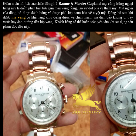
Điểm nhấn nổi bật của chiếc
đồng hồ Baume & Mercier Capland mạ vàng hồng
ngoại
hạng này là điểm phân biệt bởi gam màu vàng hồng, tạo sự đột phá về thẩm mỹ. Mặt ngoài
của đồng hồ được đánh bóng và được phủ lớp nano bảo vệ tuyệt mỹ. Đồng hồ sau khi
được
mạ vàng
có khả năng chịu đựng được va chạm mạnh mà đảm bảo không bị trầy
xước hay ảnh hưởng đến lớp vàng. Khách hàng có thể hoàn toàn yên tâm khi sử dụng sản
phẩm đọc đáo này.