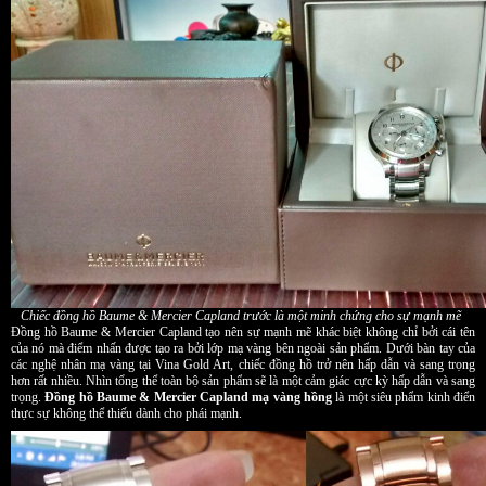
Chiếc đồng hồ Baume & Mercier Capland trước là một minh chứng cho sự mạnh mẽ
Đồng hồ Baume & Mercier Capland tạo nên sự mạnh mẽ khác biệt không chỉ bởi cái tên
của nó mà điểm nhấn được tạo ra bởi lớp mạ vàng bên ngoài sản phẩm. Dưới bàn tay của
các nghệ nhân mạ vàng tại Vina Gold Art, chiếc đồng hồ trở nên hấp dẫn và sang trọng
hơn rất nhiều. Nhìn tổng thể toàn bộ sản phẩm sẽ là một cảm giác cực kỳ hấp dẫn và sang
trọng.
Đồng hồ Baume & Mercier Capland mạ vàng hồng
là một siêu phẩm kinh điển
thực sự không thể thiếu dành cho phái mạnh.