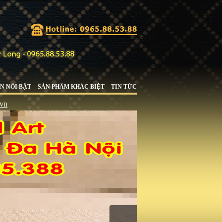
N NỔI BẬT
SẢN PHẨM KHÁC BIỆT
TIN TỨC