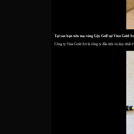
Tại sao bạn nên mạ vàng Gậy Golf tại Vina Gold Ar
Công ty Vina Gold Art là công ty đầu tiên và duy nhất 