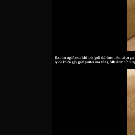
Bạn thử nghĩ xem, khi một golf thủ thực hiện hai cú gạt
lý do khiến
gậy golf putter mạ vàng 24k
được sử dụng