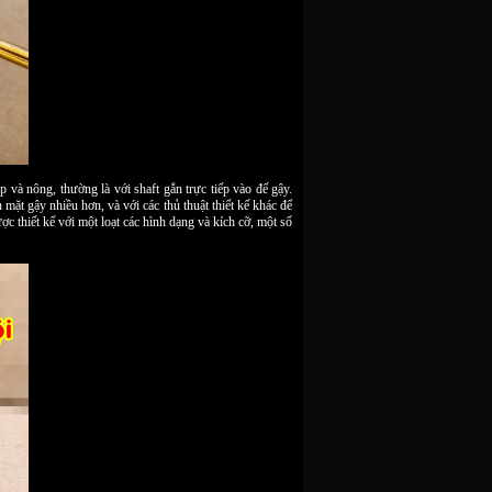
 và nông, thường là với shaft gắn trực tiếp vào đế gậy.
ặt gậy nhiều hơn, và với các thủ thuật thiết kế khác để
c thiết kế với một loạt các hình dạng và kích cỡ, một số