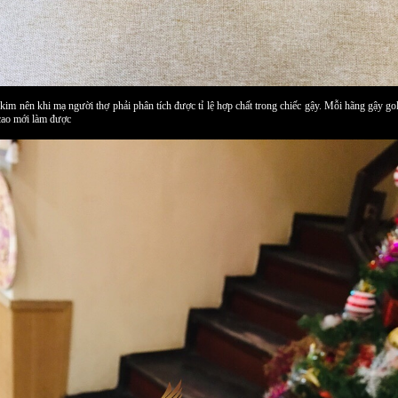
im nên khi mạ người thợ phải phân tích được tỉ lệ hợp chất trong chiếc gậy. Mỗi hãng gậy golf 
 cao mới làm được