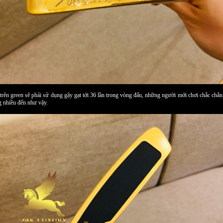
 trên green sẽ phải sử dụng gậy gạt tới 36 lần trong vòng đấu, những người mới chơi chắc chắ
 nhiều đến như vậy.