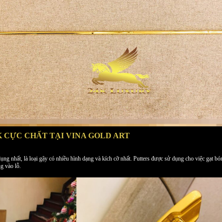
 CỰC CHẤT TẠI VINA GOLD ART
dụng nhất, là loại gậy có nhiều hình dạng và kích cỡ nhất. Putters được sử dụng cho việc gạt 
g vào lỗ.