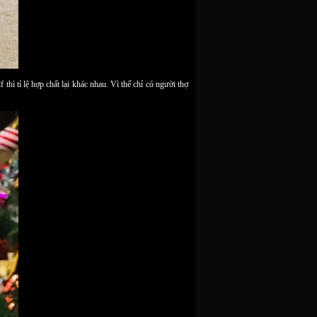
thì tỉ lệ hợp chất lại khác nhau. Vì thế chỉ có người thợ