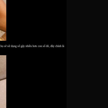
n họ sẽ sử dụng số gậy nhiều hơn con số đó, đây chính là