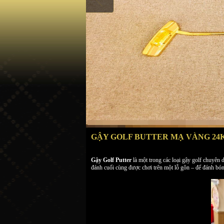
GẬY GOLF BUTTER MẠ VÀNG 24K
Gậy Golf Putter
là một trong các loại gậy golf chuyên 
đánh cuối cùng được chơi trên một lỗ gôn – để đánh bón