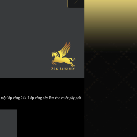
ạ một lớp vàng 24k. Lớp vàng này làm cho chiếc gậy golf