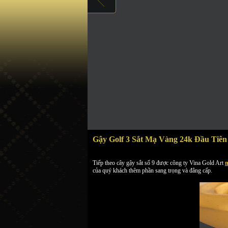
Gậy Golf 3 Sắt Mạ Vàng 24k Đầu Tiên
Tiếp theo cây gậy sắt số 9 được công ty Vina Gold Art
m
của quý khách thêm phần sang trọng và đẳng cấp.