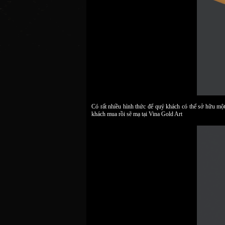
Có rất nhiều hình thức để quý khách có thể sở hữu m
khách mua rồi sẽ mạ tại Vina Gold Art