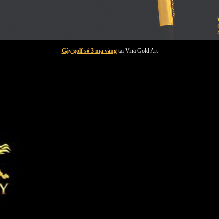
Gậy golf số 3 mạ vàng
tại Vina Gold Art