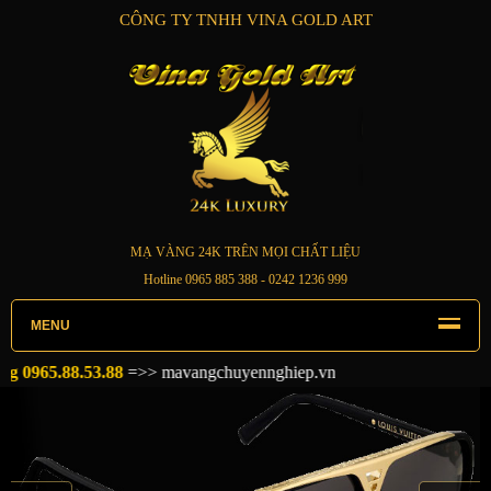
CÔNG TY TNHH VINA GOLD ART
MẠ VÀNG 24K TRÊN MỌI CHẤT LIỆU
Hotline
0965 885 388
- 0242 1236 999
MENU
0965.88.53.88
=>>
mavangchuyennghiep.vn