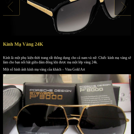
Kính Mạ Vàng 24K
Kính là một phụ kiện thời trang rất thông dụng cho cả nam và nữ. Chiếc kính mạ vàng sẽ
làm cho bạn nổi bật giữa đám đông khi được mạ một lớp vàng 24k.
Một số hình ảnh kính mạ vàng của khách – Vina Gold Art