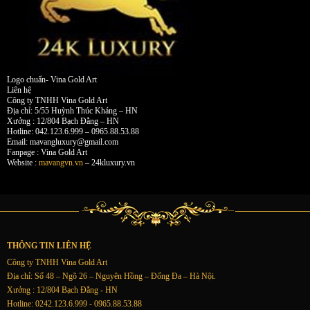
Logo chuẩn- Vina Gold Art
Liên hệ
Công ty TNHH Vina Gold Art
Địa chỉ: 5/55 Huỳnh Thúc Kháng – HN
Xưởng : 12/804 Bạch Đằng – HN
Hotline: 042.123.6.999 – 0965.88.53.88
Email:
mavangluxury@gmail.com
Fanpage : Vina Gold Art
Website :
mavangvn.vn
– 24kluxury.vn
THÔNG TIN LIÊN HỆ
Công ty TNHH Vina Gold Art
Địa chỉ: Số 48 – Ngõ 26 – Nguyên Hồng – Đống Đa – Hà Nội.
Xưởng : 12/804 Bạch Đằng - HN
Hotline: 0242.123.6.999 - 0965.88.53.88