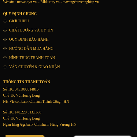
Website : mavangvn.vn – 24kluxury.vn - mavangchuyennghiep.vn
QUY ĐỊNH CHUNG
GIỚI THIỆU
CHẤT LƯỢNG VÀ UY TÍN
QUY ĐỊNH BẢO HÀNH
HƯỚNG DẪN MUA HÀNG
HÌNH THỨC THANH TOÁN
VẬN CHUYỂN & GIAO NHẬN
THÔNG TIN THANH TOÁN
Số TK: 0451000314816
Chủ TK Vũ Hoàng Long
NH Vietcombank C.nhánh Thành Công - HN
Số TK: 148.220.513.1656
Chủ TK Vũ Hoàng Long
Ngân hàng Agribank Chi nhánh Hùng Vương-HN