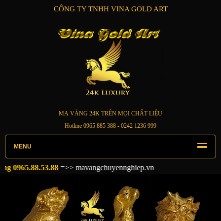
CÔNG TY TNHH VINA GOLD ART
MẠ VÀNG 24K TRÊN MỌI CHẤT LIỆU
Hotline
0965 885 388
- 0242 1236 999
MENU
0965.88.53.88
=>>
mavangchuyennghiep.vn