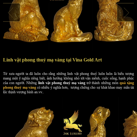
Linh vật phong thuỷ mạ vàng tại Vina Gold Art
Từ xưa người ta đã luôn cho rằng những linh vật phong thuỷ luôn luôn là biểu tượng
mang một ỹ nghĩa riêng biệt, ảnh hưởng không nhỏ tới vận mênh, cuộc sống, hạnh phúc
của con người. Những
linh vật phong thuỷ mạ vàng
trở thành những món
quà tặng
phong thuỷ mạ vàng
có nhiều ý nghĩa hơn, tượng chứng cho sự khát khao may mắn tài
lộc thịnh vượng bình an.vv..