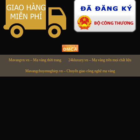
Mavangvn.vn – Mạ vàng thời trang
24kluxury.vn – Mạ vàng trên mọi chất liệu
Mavangchuyennghiep.vn – Chuyển giao công nghệ mạ vàng