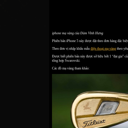
iphone mạ vàng của Đàm Vĩnh Hưng
Phiên bản iPhone 5 này được đặt theo đơn hàng đặc biệt 
Theo đơn vị nhập khẩu mẫu
điện thoại mạ vàng
theo yêu
Được biết phiên bản này được sở hữu bởi 1 “đại gia” củ
tổng hợp Swarovski.
Các đồ mạ vàng tham khảo: