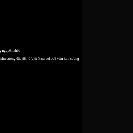
ng nguyên khối.
nh kim cương đầu tiên ở Việt Nam với 508 viên kim cương