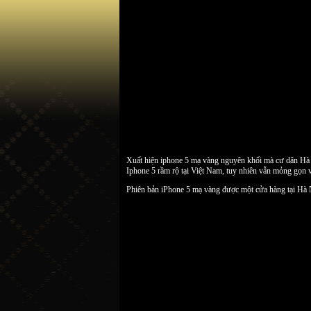
Xuất hiện iphone 5 mạ vàng nguyên khối mà cư dân Hà
Iphone 5 rầm rộ tại Việt Nam, tuy nhiên vẫn mỏng gọn v
Phiên bản iPhone 5 mạ vàng được một cửa hàng tại Hà Nộ