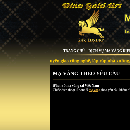
TRANG CHỦ
DỊCH VỤ MẠ VÀNG ĐIỆ
Chuyển giao công nghệ, lắp ráp nhà xưởng, máy móc,
MẠ VÀNG THEO YÊU CẦU
iPhone 5 mạ vàng tại Việt Nam
Chiếc điện thoại iPhone 5
mạ vàng
theo yêu cầu khảm hì