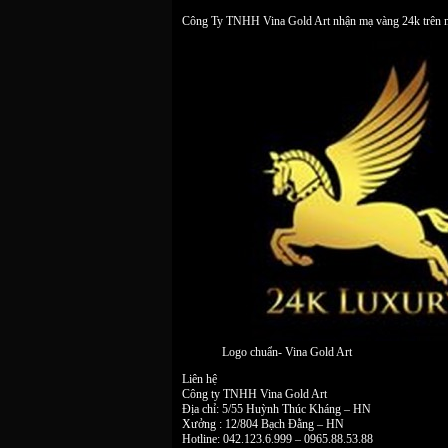
Công Ty TNHH Vina Gold Art nhận mạ vàng 24k trên mọi
Logo chuẩn- Vina Gold Art
Liên hệ
Công ty TNHH Vina Gold Art
Địa chỉ: 5/55 Huỳnh Thúc Kháng – HN
Xưởng : 12/804 Bạch Đằng – HN
Hotline: 042.123.6.999 – 0965.88.53.88