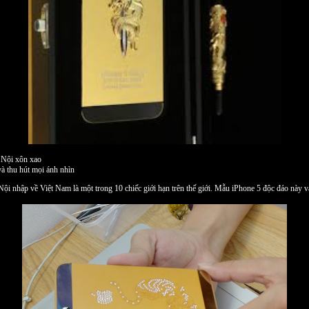
 Nội xôn xao
à thu hút mọi ánh nhìn
i nhập về Việt Nam là một trong 10 chiếc giới hạn trên thế giới. Mẫu iPhone 5 độc đáo này vẫ