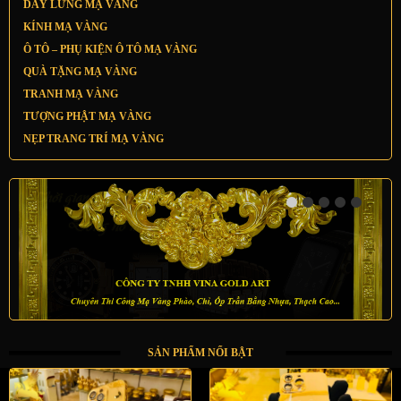
DÂY LƯNG MẠ VÀNG
KÍNH MẠ VÀNG
Ô TÔ – PHỤ KIỆN Ô TÔ MẠ VÀNG
QUÀ TẶNG MẠ VÀNG
TRANH MẠ VÀNG
TƯỢNG PHẬT MẠ VÀNG
NẸP TRANG TRÍ MẠ VÀNG
SẢN PHẨM NỔI BẬT