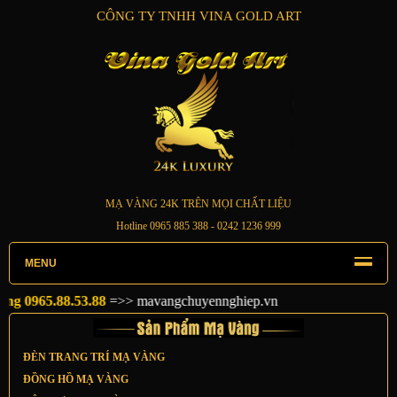
CÔNG TY TNHH VINA GOLD ART
MẠ VÀNG 24K TRÊN MỌI CHẤT LIỆU
Hotline
0965 885 388
- 0242 1236 999
MENU
0965.88.53.88
=>>
mavangchuyennghiep.vn
ĐÈN TRANG TRÍ MẠ VÀNG
ĐỒNG HỒ MẠ VÀNG