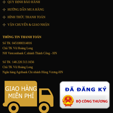
QUY ĐỊNH BẢO HÀNH
HƯỚNG DẪN MUA HÀNG
HÌNH THỨC THANH TOÁN
VẬN CHUYỂN & GIAO NHẬN
THÔNG TIN THANH TOÁN
Số TK: 0451000314816
Chủ TK Vũ Hoàng Long
NH Vietcombank C.nhánh Thành Công - HN
Số TK: 148.220.513.1656
Chủ TK Vũ Hoàng Long
Ngân hàng Agribank Chi nhánh Hùng Vương-HN