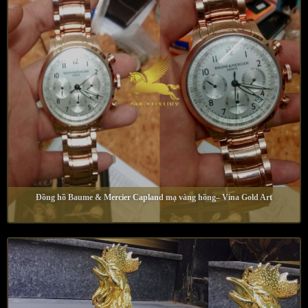
Đồng hồ Baume & Mercier Capland mạ vàng hồng– Vina Gold Art