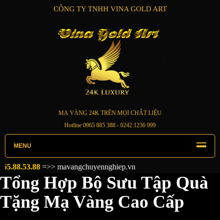
CÔNG TY TNHH VINA GOLD ART
MẠ VÀNG 24K TRÊN MỌI CHẤT LIỆU
Hotline
0965 885 388
- 0242 1236 999
MENU
>
mavangchuyennghiep.vn
Tổng Hợp Bộ Sưu Tập Quà
Tặng Mạ Vàng Cao Cấp