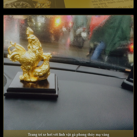
Trang trí xe hơi với linh vật gà phong thủy mạ vàng