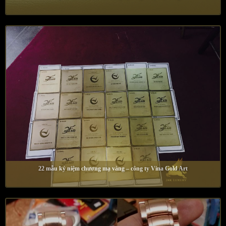
22 mẫu kỷ niệm chương mạ vàng – công ty Vina Gold Art