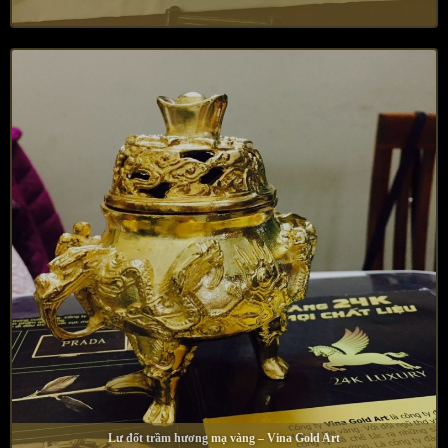
Lư đốt trầm hương mạ vàng – Vina Gold Art