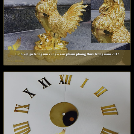
Linh vật gà trống mạ vàng – sản phẩm phong thuỷ trong năm 2017