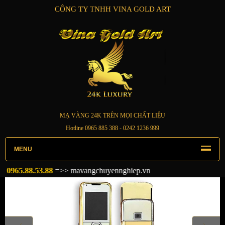
CÔNG TY TNHH VINA GOLD ART
MẠ VÀNG 24K TRÊN MỌI CHẤT LIỆU
Hotline
0965 885 388
- 0242 1236 999
MENU
65.88.53.88
=>>
mavangchuyennghiep.vn