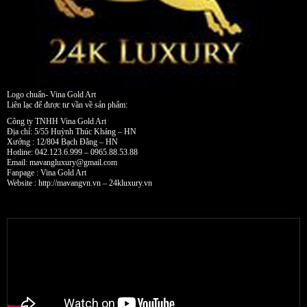
Logo chuẩn- Vina Gold Art
Liên lạc để được tư vần về sản phẩm:
Công ty TNHH Vina Gold Art
Địa chỉ: 5/55 Huỳnh Thúc Kháng – HN
Xưởng : 12/804 Bạch Đằng – HN
Hotline: 042.123.6.999 – 0965.88.53.88
Email:
mavangluxury@gmail.com
Fanpage : Vina Gold Art
Website : http://mavangvn.vn – 24kluxury.vn