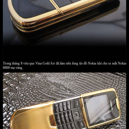
Trong tháng 8 vừa qua Vina Gold Art đã làm siêu lòng tín đồ Nokia khi cho ra mắt Nokia
8800 mạ vàng.