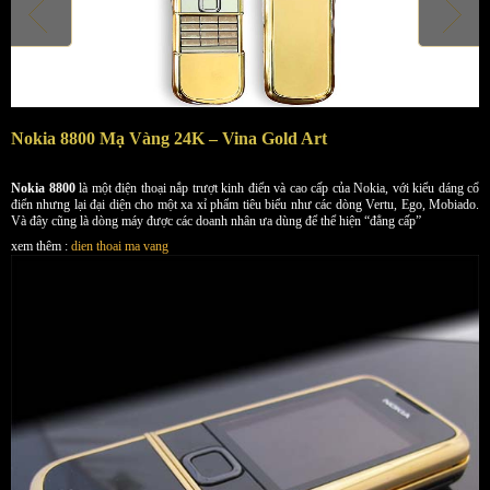
Nokia 8800 Mạ Vàng 24K – Vina Gold Art
Nokia 8800
là một điện thoại nắp trượt kinh điển và cao cấp của Nokia, với kiểu dáng cổ
điển nhưng lại đại diện cho một xa xỉ phẩm tiêu biểu như các dòng Vertu, Ego, Mobiado.
Và đây cũng là dòng máy được các doanh nhân ưa dùng để thể hiện “đẳng cấp”
xem thêm :
dien thoai ma vang