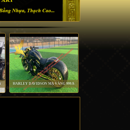
N
HARLEY DAVIDSON MẠ VÀNG 999.9-