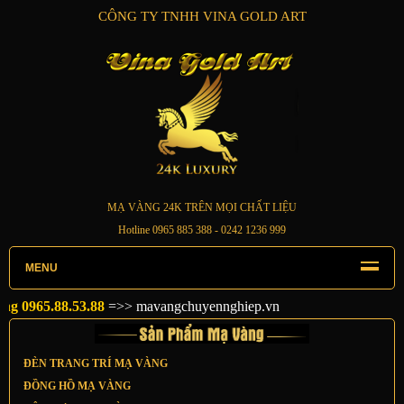
CÔNG TY TNHH VINA GOLD ART
MẠ VÀNG 24K TRÊN MỌI CHẤT LIỆU
Hotline
0965 885 388
- 0242 1236 999
MENU
965.88.53.88
=>>
mavangchuyennghiep.vn
ĐÈN TRANG TRÍ MẠ VÀNG
ĐỒNG HỒ MẠ VÀNG