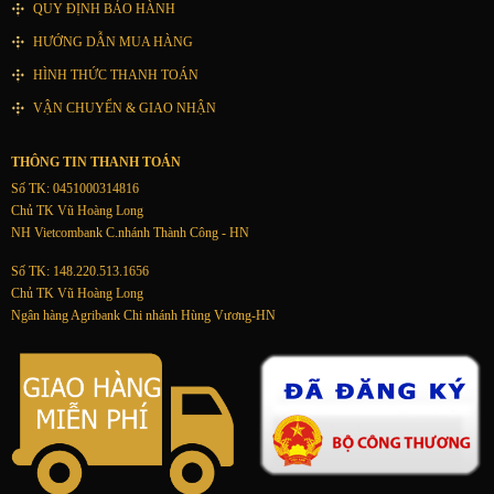
QUY ĐỊNH BẢO HÀNH
HƯỚNG DẪN MUA HÀNG
HÌNH THỨC THANH TOÁN
VẬN CHUYỂN & GIAO NHẬN
THÔNG TIN THANH TOÁN
Số TK: 0451000314816
Chủ TK Vũ Hoàng Long
NH Vietcombank C.nhánh Thành Công - HN
Số TK: 148.220.513.1656
Chủ TK Vũ Hoàng Long
Ngân hàng Agribank Chi nhánh Hùng Vương-HN