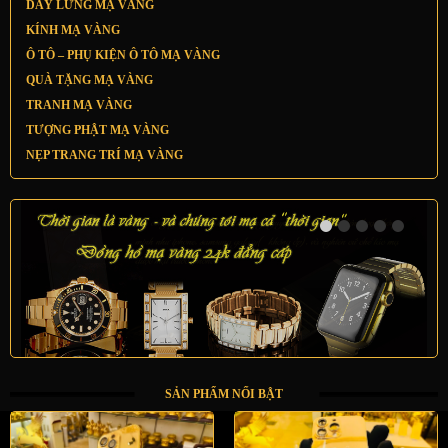
DÂY LƯNG MẠ VÀNG
KÍNH MẠ VÀNG
Ô TÔ – PHỤ KIỆN Ô TÔ MẠ VÀNG
QUÀ TẶNG MẠ VÀNG
TRANH MẠ VÀNG
TƯỢNG PHẬT MẠ VÀNG
NẸP TRANG TRÍ MẠ VÀNG
SẢN PHẨM NỔI BẬT