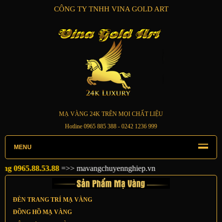
CÔNG TY TNHH VINA GOLD ART
MẠ VÀNG 24K TRÊN MỌI CHẤT LIỆU
Hotline
0965 885 388
- 0242 1236 999
MENU
0965.88.53.88
=>>
mavangchuyennghiep.vn
ĐÈN TRANG TRÍ MẠ VÀNG
ĐỒNG HỒ MẠ VÀNG