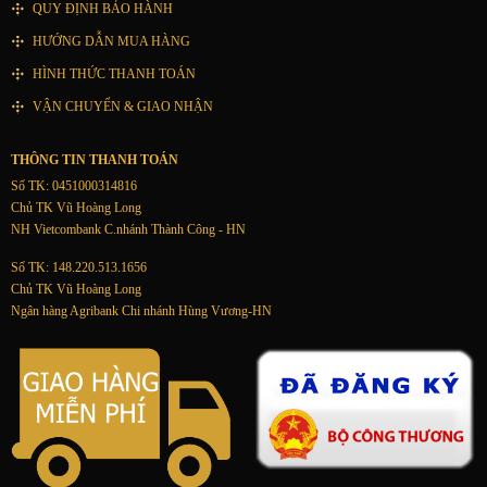
QUY ĐỊNH BẢO HÀNH
HƯỚNG DẪN MUA HÀNG
HÌNH THỨC THANH TOÁN
VẬN CHUYỂN & GIAO NHẬN
THÔNG TIN THANH TOÁN
Số TK: 0451000314816
Chủ TK Vũ Hoàng Long
NH Vietcombank C.nhánh Thành Công - HN
Số TK: 148.220.513.1656
Chủ TK Vũ Hoàng Long
Ngân hàng Agribank Chi nhánh Hùng Vương-HN