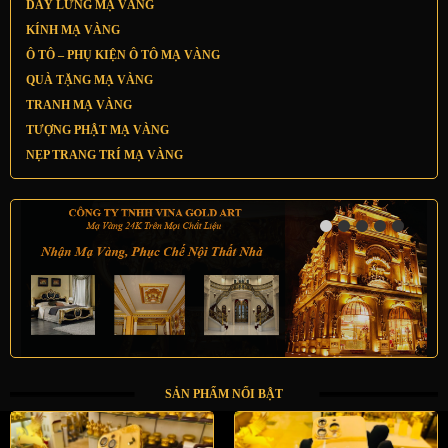
DÂY LƯNG MẠ VÀNG
KÍNH MẠ VÀNG
Ô TÔ – PHỤ KIỆN Ô TÔ MẠ VÀNG
QUÀ TẶNG MẠ VÀNG
TRANH MẠ VÀNG
TƯỢNG PHẬT MẠ VÀNG
NẸP TRANG TRÍ MẠ VÀNG
SẢN PHẨM NỔI BẬT