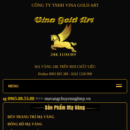
CÔNG TY TNHH VINA GOLD ART
MẠ VÀNG 24K TRÊN MỌI CHẤT LIỆU
Hotline
0965 885 388
- 0242 1236 999
MENU
0965.88.53.88
=>>
mavangchuyennghiep.vn
ĐÈN TRANG TRÍ MẠ VÀNG
ĐỒNG HỒ MẠ VÀNG