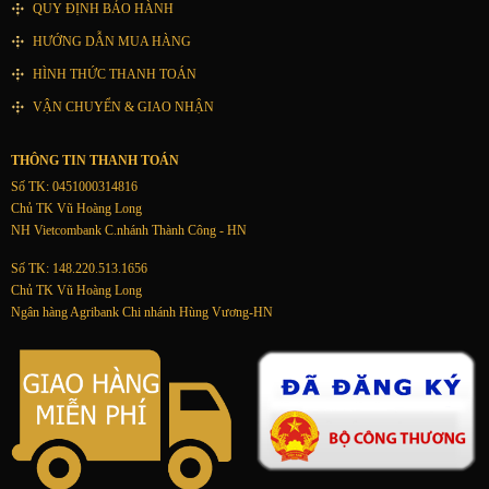
QUY ĐỊNH BẢO HÀNH
HƯỚNG DẪN MUA HÀNG
HÌNH THỨC THANH TOÁN
VẬN CHUYỂN & GIAO NHẬN
THÔNG TIN THANH TOÁN
Số TK: 0451000314816
Chủ TK Vũ Hoàng Long
NH Vietcombank C.nhánh Thành Công - HN
Số TK: 148.220.513.1656
Chủ TK Vũ Hoàng Long
Ngân hàng Agribank Chi nhánh Hùng Vương-HN