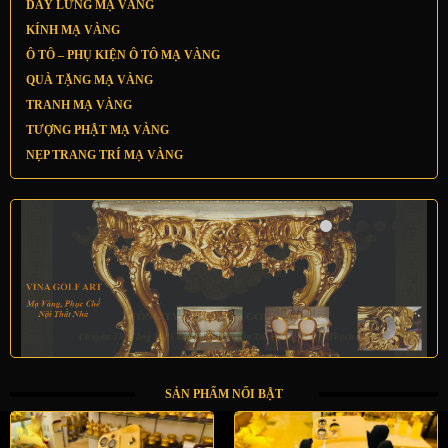
DÂY LƯNG MẠ VÀNG
KÍNH MẠ VÀNG
Ô TÔ – PHỤ KIỆN Ô TÔ MẠ VÀNG
QUÀ TẶNG MẠ VÀNG
TRANH MẠ VÀNG
TƯỢNG PHẬT MẠ VÀNG
NẸP TRANG TRÍ MẠ VÀNG
SẢN PHẨM NỔI BẬT