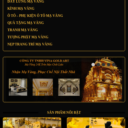
DÂY LƯNG MẠ VÀNG
KÍNH MẠ VÀNG
Ô TÔ – PHỤ KIỆN Ô TÔ MẠ VÀNG
QUÀ TẶNG MẠ VÀNG
TRANH MẠ VÀNG
TƯỢNG PHẬT MẠ VÀNG
NẸP TRANG TRÍ MẠ VÀNG
SẢN PHẨM NỔI BẬT