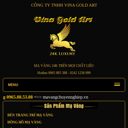
CÔNG TY TNHH VINA GOLD ART
MẠ VÀNG 24K TRÊN MỌI CHẤT LIỆU
Hotline
0965 885 388
- 0242 1236 999
MENU
965.88.53.88
=>>
mavangchuyennghiep.vn
ĐÈN TRANG TRÍ MẠ VÀNG
ĐỒNG HỒ MẠ VÀNG