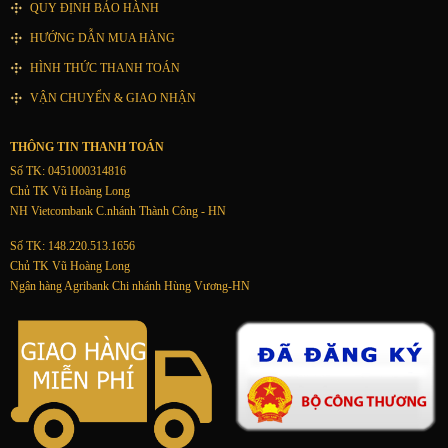
QUY ĐỊNH BẢO HÀNH
HƯỚNG DẪN MUA HÀNG
HÌNH THỨC THANH TOÁN
VẬN CHUYỂN & GIAO NHẬN
THÔNG TIN THANH TOÁN
Số TK: 0451000314816
Chủ TK Vũ Hoàng Long
NH Vietcombank C.nhánh Thành Công - HN
Số TK: 148.220.513.1656
Chủ TK Vũ Hoàng Long
Ngân hàng Agribank Chi nhánh Hùng Vương-HN